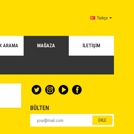
Türkçe
K ARAMA
MAĞAZA
İLETİŞİM
BÜLTEN