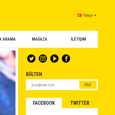
Türkçe
K ARAMA
MAĞAZA
İLETİŞİM
BÜLTEN
FACEBOOK
TWITTER