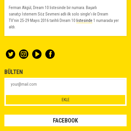
Ferman Akgül, Dream 10 listesinde bir numara. Başarlı
sanatçı İstemem Söz Sevmeni adlı ilk solo single'ı ile Dream
TV'nin 25-29 Mayıs 2016 tarihli Dream 10
listesinde
1 numarada yer
aldı.
BÜLTEN
FACEBOOK