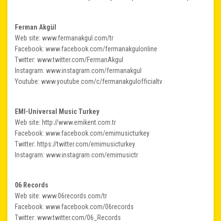
Ferman Akgül
Web site: www.fermanakgul.com/tr
Facebook: www.facebook.com/fermanakgulonline
Twitter: www.twitter.com/FermanAkgul
Instagram: www.instagram.com/fermanakgul
Youtube: www.youtube.com/c/fermanakgulofficialtv
EMI-Universal Music Turkey
Web site: http://www.emikent.com.tr
Facebook: www.facebook.com/emimusicturkey
Twitter: https://twitter.com/emimusicturkey
Instagram: www.instagram.com/emimusictr
06 Records
Web site: www.06records.com/tr
Facebook: www.facebook.com/06records
Twitter: www.twitter.com/06_Records