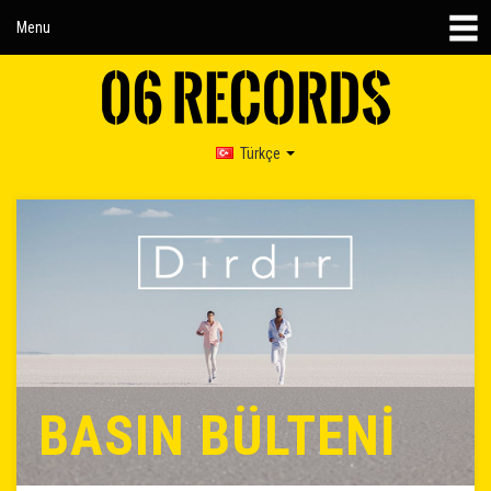
Menu
Türkçe
BASIN BÜLTENİ